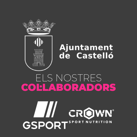
ELS NOSTRES
COL·LABORADORS