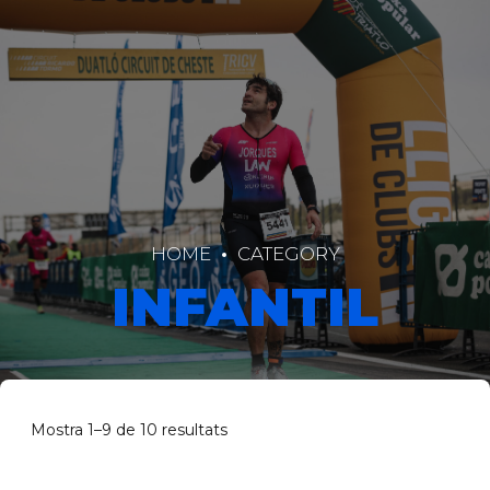
HOME
CATEGORY
INFANTIL
Mostra 1–9 de 10 resultats