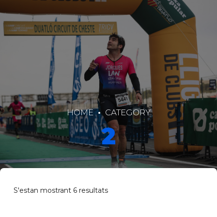
HOME
CATEGORY
2
S'estan mostrant 6 resultats