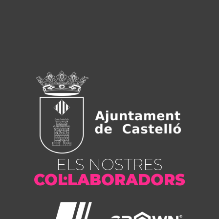
ELS NOSTRES
COL·LABORADORS