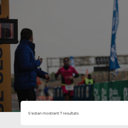
S'estan mostrant 7 resultats