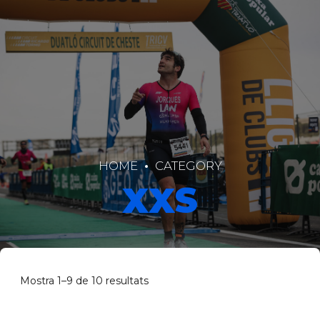
HOME
CATEGORY
XXS
Mostra 1–9 de 10 resultats