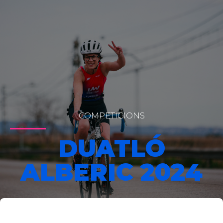
COMPETICIONS
DUATLÓ
ALBERIC 2024